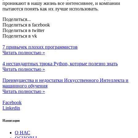
проникают в нашу жизнь все интенсивнее, и компании
пытаются понять как их лучше использовать.
Поделиться...
Поделиться в facebook
Поделиться в twitter
Поделиться в vk
7 привычек плохих программистов
Читать полностью »
4 нестандартных трюка Python, которые полезно знать
Читать полностью »
Преимущества и недостатки Искусственного Интеллекта и
машинного обучения
Читать полностью »
Facebook
Linkedin
Навигация
О НАС