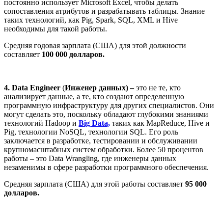
постоянно использует Microsoft Excel, чтобы делать
сопоставления атрибутов и разрабатывать таблицы. Знание
таких технологий, как Pig, Spark, SQL, XML и Hive
необходимы для такой работы.
Средняя годовая зарплата (США) для этой должности
составляет
100 000 долларов.
4.
Data Engineer
(
Инженер данных) –
это не те, кто
анализирует данные, а те, кто создают определенную
программную инфраструктуру для других специалистов. Они
могут сделать это, поскольку обладают глубокими знаниями
технологий Hadoop и
Big Data,
таких как MapReduce, Hive и
Pig, технологии NoSQL, технологии SQL. Его роль
заключается в разработке, тестировании и обслуживании
крупномасштабных систем обработки. Более 50 процентов
работы – это Data Wrangling, где инженеры данных
незаменимы в сфере разработки программного обеспечения.
Средняя зарплата (США) для этой работы составляет
95 000
долларов.