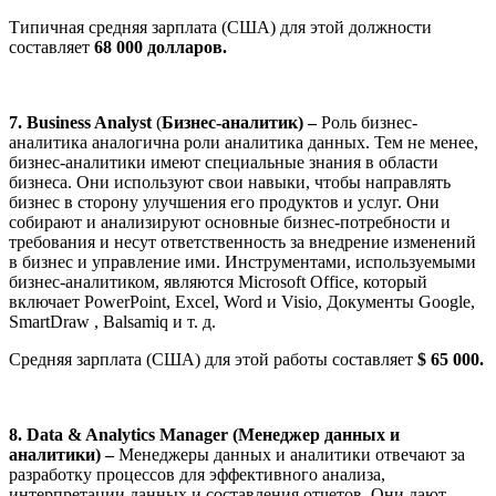
Типичная средняя зарплата (США) для этой должности
составляет
68 000 долларов.
7. Business Analyst
(
Бизнес-аналитик) –
Роль бизнес-
аналитика аналогична роли аналитика данных. Тем не менее,
бизнес-аналитики имеют специальные знания в области
бизнеса. Они используют свои навыки, чтобы направлять
бизнес в сторону улучшения его продуктов и услуг. Они
собирают и анализируют основные бизнес-потребности и
требования и несут ответственность за внедрение изменений
в бизнес и управление ими. Инструментами, используемыми
бизнес-аналитиком, являются Microsoft Office, который
включает PowerPoint, Excel, Word и Visio, Документы Google,
SmartDraw , Balsamiq и т. д.
Средняя зарплата (США) для этой работы составляет
$ 65 000.
8. Data & Analytics Manager (Менеджер данных и
аналитики) –
Менеджеры
данных и аналитики отвечают за
разработку процессов для эффективного анализа,
интерпретации данных и составления отчетов. Они дают