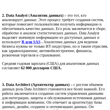
2.
Data Analyst
(
Аналитик данных) –
это тот, кто
анализирует данные. Этот процесс требует создания систем,
которые помогают пользователям получать информацию и
обеспечивать качество данных. Его роль заключается в сборе,
обработке и анализе статистических данных. Data Analyst
выделяет значимую информацию из доступных данных и
использует
R или SAS
.
Аналитики данных для ведения
бизнеса нужны не только ИТ-индустрии, но и таким отраслям,
как здравоохранение, автомобилестроение, финансы,
розничная торговля и страхование.
Средняя годовая зарплата (США) для аналитиков данных
составляет
62 000 долларов США.
3. Data Architect (Архитектор данных) –
с ростом объемов
данных роль Data Architect становится все более важной. Его
работа заключается в создании систем управления данными
для интеграции, защиты и обслуживания источников данных
и информации компании. Он отвечает за архитектуру базы
данных, дизайн, создание и оптимизацию данных. Он