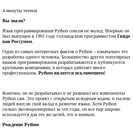
4 минуты чтения
Вы знали?
Язык программирования Python совсем не молод. Впервые он
был выпущен в 1991 году голландским программистом
Гвидо
ван Россумом
.
Один из самых интересных фактов о Python – изначально это
разработка одного человека. Большинство других популярных
языков программирования разрабатываются и публикуются
крупными компаниями, в которых работает много
профессионалов.
Python является исключением!
Конечно, он не разрабатывал и не развивал все компоненты
Python сам. Это проект с открытым исходным кодом, и тысячи
людей внесли свой вклад в развитие языка. Хотя Python
сильно эволюционировал за эти годы, он все еще широко
используется для тех же целей, что и вначале.
Рождение Python