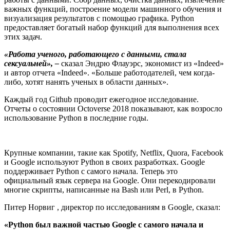
важных функций, построение модели машинного обучения и
визуализация результатов с помощью графика. Python
предоставляет богатый набор функций для выполнения всех
этих задач.
«Работа ученого, работающего с данными, стала
сексуальней», –
сказал Эндрю Флауэрс, экономист из «Indeed»
и автор отчета «Indeed». «Больше работодателей, чем когда-
либо, хотят нанять ученых в области данных».
Каждый год Github проводит ежегодное исследование.
Отчеты о состоянии Octoverse 2018 показывают, как возросло
использование Python в последние годы.
Крупные компании, такие как Spotify, Netflix, Quora, Facebook
и Google используют Python в своих разработках. Google
поддерживает Python с самого начала. Теперь это
официальный язык сервера на Google. Они перекодировали
многие скрипты, написанные на Bash или Perl, в Python.
Питер Норвиг , директор по исследованиям в Google, сказал:
«Python был важной частью Google с самого начала и