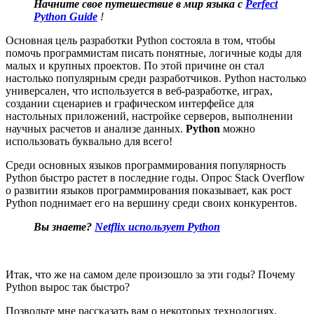
Начните свое путешествие в мир языка с
Perfect
Python Guide
!
Основная цель разработки Python состояла в том, чтобы
помочь программистам писать понятные, логичные коды для
малых и крупных проектов. По этой причине он стал
настолько популярным среди разработчиков. Python настолько
универсален, что используется в веб-разработке, играх,
создании сценариев и графическом интерфейсе для
настольных приложений, настройке серверов, выполнении
научных расчетов и анализе данных.
Python
можно
использовать буквально для всего!
Среди основных языков программирования популярность
Python быстро растет в последние годы. Опрос Stack Overflow
о развитии языков программирования показывает, как рост
Python поднимает его на вершину среди своих конкурентов.
Вы знаете?
Netflix использует
Python
Итак, что же на самом деле произошло за эти годы? Почему
Python вырос так быстро?
Позвольте мне рассказать вам о некоторых технологиях,