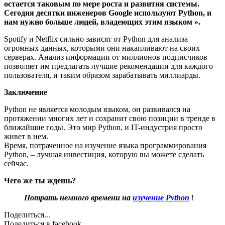
остается таковым по мере роста и развития системы.
Сегодня десятки инженеров Google используют Python, и
нам нужно больше людей, владеющих этим языком ».
Spotify и Netflix сильно зависят от Python для анализа
огромных данных, которыми они накапливают на своих
серверах. Анализ информации от миллионов подписчиков
позволяет им предлагать лучшие рекомендации для каждого
пользователя, и таким образом зарабатывать миллиарды.
Заключение
Python не является молодым языком, он развивался на
протяжении многих лет и сохранит свою позиции в тренде в
ближайшие годы. Это мир Python, и IT-индустрия просто
живет в нем.
Время, потраченное на изучение языка программирования
Python, – лучшая инвестиция, которую вы можете сделать
сейчас.
Чего же ты ждешь?
Потрать немного времени на
изучение Python
!
Поделиться...
Поделиться в facebook