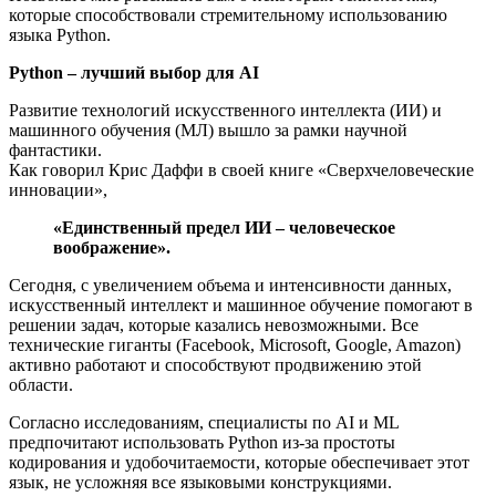
которые способствовали стремительному использованию
языка Python.
Python – лучший выбор для AI
Развитие технологий искусственного интеллекта (ИИ) и
машинного обучения (МЛ) вышло за рамки научной
фантастики.
Как говорил Крис Даффи в своей книге «Сверхчеловеческие
инновации»,
«Единственный предел ИИ – человеческое
воображение».
Сегодня, с увеличением объема и интенсивности данных,
искусственный интеллект и машинное обучение помогают в
решении задач, которые казались невозможными. Все
технические гиганты (Facebook, Microsoft, Google, Amazon)
активно работают и способствуют продвижению этой
области.
Согласно исследованиям, специалисты по AI и ML
предпочитают использовать Python из-за простоты
кодирования и удобочитаемости, которые обеспечивает этот
язык, не усложняя все языковыми конструкциями.